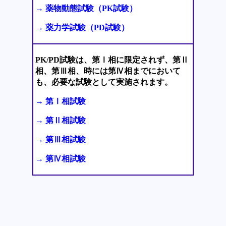
→ 薬物動態試験（PK試験）
→ 薬力学試験（PD試験）
PK/PD試験は、第Ⅰ相に限定されず、第Ⅱ
相、第Ⅲ相、時には第Ⅳ相までにおいて
も、必要な試験として実施されます。
→ 第Ⅰ相試験
→ 第Ⅱ相試験
→ 第Ⅲ相試験
→ 第Ⅳ相試験