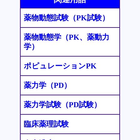
薬物動態試験（PK試験）
薬物動態学（PK、薬動力
学）
ポピュレーションPK
薬力学（PD）
薬力学試験（PD試験）
臨床薬理試験