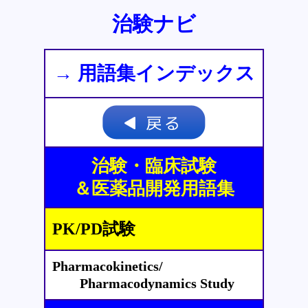
治験ナビ
→ 用語集インデックス
治験・臨床試験
＆医薬品開発用語集
PK/PD試験
Pharmacokinetics/
Pharmacodynamics Study