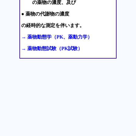
の薬物の濃度、及び
● 薬物の代謝物の濃度
の経時的な測定を伴います。
→ 薬物動態学（PK、薬動力学）
→ 薬物動態試験（PK試験）