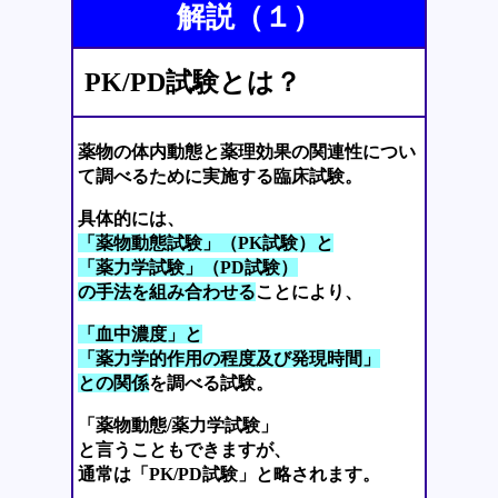
解説（１）
PK/PD試験とは？
薬物の体内動態と薬理効果の関連性につい
て調べるために実施する臨床試験。
具体的には、
「薬物動態試験」（PK試験）と
「薬力学試験」（PD試験）
の手法を組み合わせる
ことにより、
「血中濃度」と
「薬力学的作用の程度及び発現時間」
との関係
を調べる試験。
「薬物動態/薬力学試験」
と言うこともできますが、
通常は「PK/PD試験」と略されます。