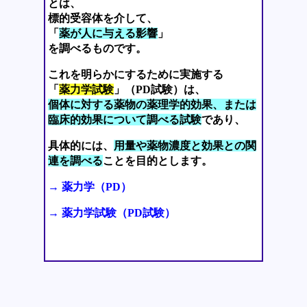
とは、
標的受容体を介して、
「
薬が人に与える影響
」
を調べるものです。
これを明らかにするために実施する
「
薬力学試験
」（PD試験）は、
個体に対する薬物の薬理学的効果、または
臨床的効果について調べる試験
であり、
具体的には、
用量や薬物濃度と効果との関
連を調べる
ことを目的とします。
→ 薬力学（PD）
→ 薬力学試験（PD試験）