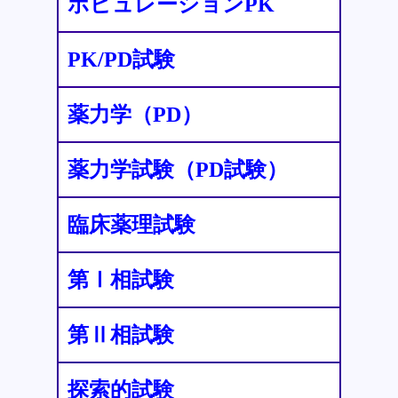
ポピュレーションPK
PK/PD試験
薬力学（PD）
薬力学試験（PD試験）
臨床薬理試験
第Ⅰ相試験
第Ⅱ相試験
探索的試験