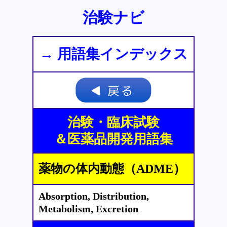
治験ナビ
→ 用語集インデックス
治験・臨床試験
＆医薬品開発用語集
薬物の体内動態（ADME）
Absorption, Distribution,
Metabolism, Excretion