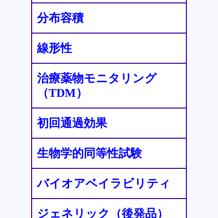
分布容積
線形性
治療薬物モニタリング
（TDM）
初回通過効果
生物学的同等性試験
バイオアベイラビリティ
ジェネリック（後発品）