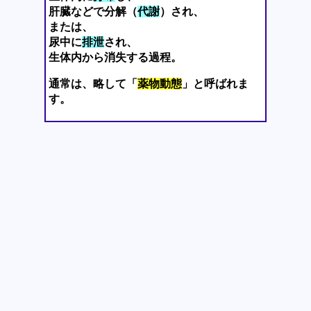
肝臓などで分解（
代謝
）され、
または、
尿中に
排泄
され、
生体内から消失する過程。
通常は、略して「
薬物動態
」と呼ばれま
す。