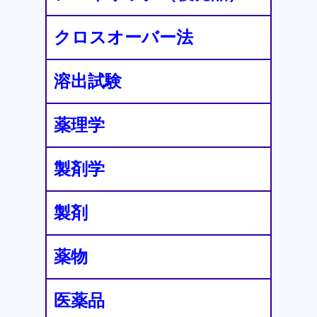
クロスオーバー法
溶出試験
薬理学
製剤学
製剤
薬物
医薬品