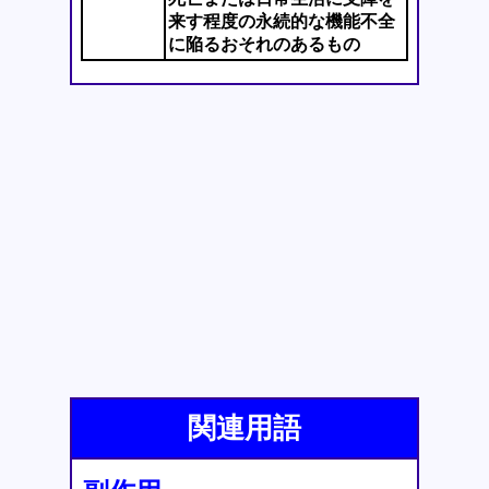
来す程度の永続的な機能不全
に陥るおそれのあるもの
関連用語