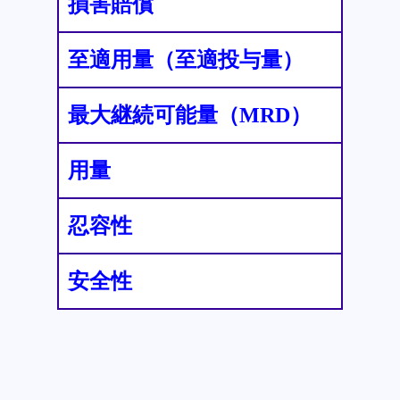
損害賠償
至適用量（至適投与量）
最大継続可能量（MRD）
用量
忍容性
安全性