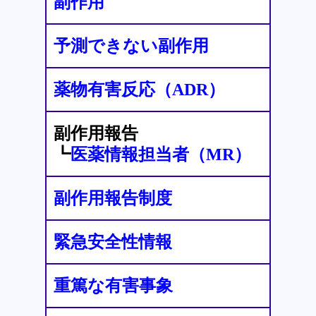
副作用
予測できない副作用
薬物有害反応（ADR）
副作用報告
┗
医薬情報担当者（MR）
副作用報告制度
緊急安全性情報
重篤な有害事象