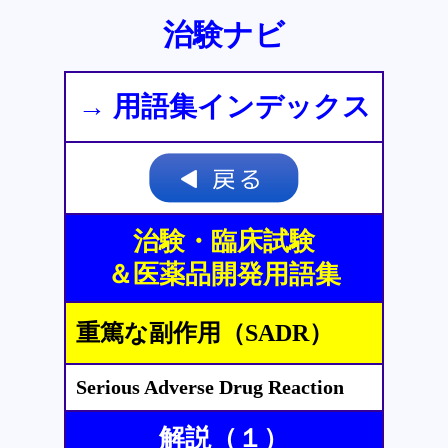
治験ナビ
→ 用語集インデックス
治験・臨床試験
＆医薬品開発用語集
重篤な副作用（SADR）
Serious Adverse Drug Reaction
解説（１）