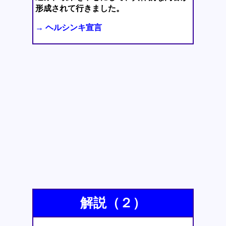
形成されて行きました。
→ ヘルシンキ宣言
解説（２）