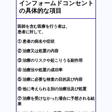
インフォームドコンセント
の具体的な項目
医師を含む医療を行う者は、
患者に対して、
① 患者の病名や症状
② 治療又は処置の内容
③ 治療のリスクや起こりうる副作用
④ 治療法や処置の成功率
⑤ 治療に必要な検査の目的及び内容
⑥ 他に考えられる別の治療法及び処置
⑦ 治療を受けなかった場合に予想される結
果