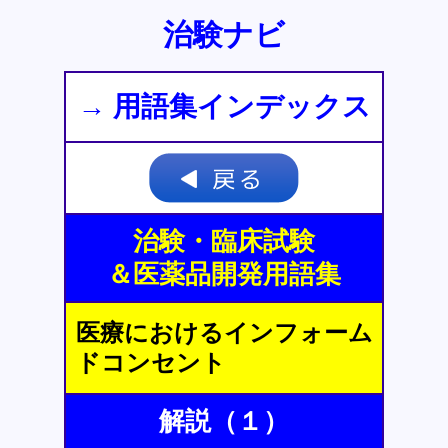
治験ナビ
→ 用語集インデックス
治験・臨床試験
＆医薬品開発用語集
医療におけるインフォーム
ドコンセント
解説（１）