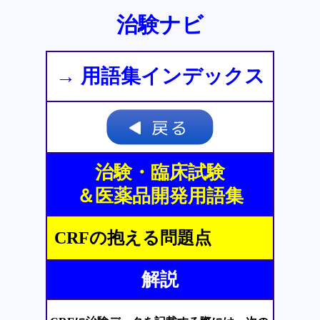
治験ナビ
→ 用語集インデックス
治験・臨床試験
＆医薬品開発用語集
CRFの抱える問題点
解説