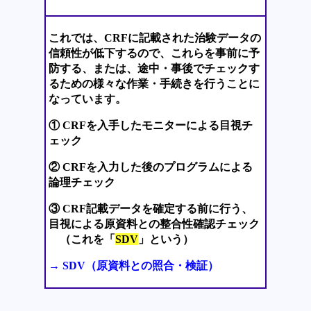
これでは、CRFに記載された治験データの
信頼性が低下するので、これらを事前に予
防する、または、途中・事後でチェックす
るための様々な作業・手続きを行うことに
なっています。
① CRFを入手したモニターによる目視チ
ェック
② CRFを入力した後のプログラムによる
論理チェック
③ CRF記載データを確定する前に行う、
目視による原資料との整合性確認チェック
（これを「
SDV
」という）
→ SDV（原資料との照合・検証）