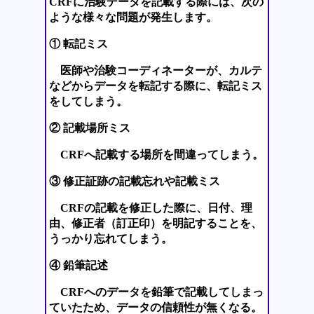
CRFに治験データを記載する際には、次の
ような様々な問題が発生します。
① 転記ミス
医師や治験コーディネーターが、カルテ
などからデータを転記する際に、転記ミス
をしてしまう。
② 記載場所ミス
CRFへ記載する場所を間違ってしまう。
③ 修正証跡の記載忘れや記載ミス
CRFの記載を修正した際に、日付、理
由、修正者（訂正印）を明記することを、
うっかり忘れてしまう。
④ 鉛筆記述
CRFへのデータを鉛筆で記載してしまっ
ていたため、データの信頼性が無くなる。