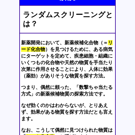
ランダムスクリーニングと
は？
新薬開発において、新薬候補化合物（＝
リ
ード化合物
）を見つけるために、ある病気
にターゲットを定めて、疾患細胞・組織に
いくつもの化合物や天然の物質を手当たり
次第に作用させることにより、人体に効果
（薬効）がありそうな物質を探す方法。
つまり、偶然に頼った、「数撃ちゃ当たる
方式」の新薬候補物質の探索方法です。
なぜ効くのかはわからないが、とりあえ
ず、効果がある物質を探す方法だとも言え
ます。
なお、こうして偶然に見つけられた物質は