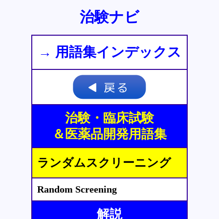
治験ナビ
→ 用語集インデックス
治験・臨床試験
＆医薬品開発用語集
ランダムスクリーニング
Random Screening
解説