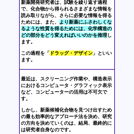
新薬開発研究者は、試験を繰り返す過程
で、化合物から得られるさまざまな情報を
読み取りながら、さらに必要な情報を得る
ためには、また、
より新薬にふさわしくな
るような性質を得るためには、化学構造の
どの部分をどう変えればいいのかを推理
し
ます。
この過程を「
ドラッグ・デザイン
」といい
ます。
最近は、スクリーニング作業や、構造表示
におけるコンピュータ・グラフィック表示
など、コンピューターの活用は不可欠で
す。
しかし、新薬候補化合物を見つけ出すため
の最も効率的なアプローチ法を決め、研究
の方向を決めていくのは、結局、最終的に
は研究者自身なのです。