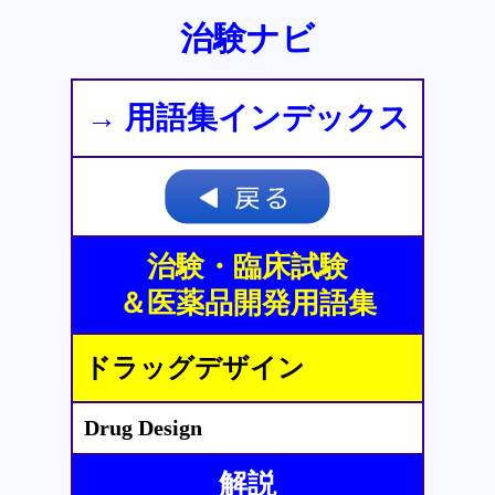
治験ナビ
→ 用語集インデックス
治験・臨床試験
＆医薬品開発用語集
ドラッグデザイン
Drug Design
解説