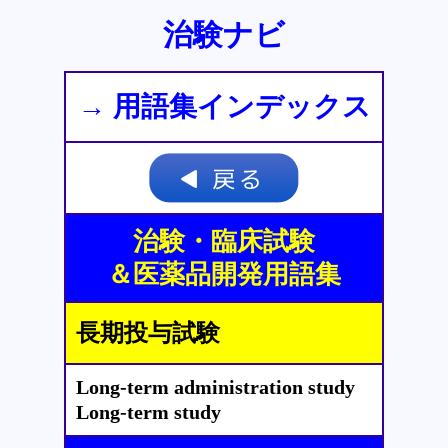
治験ナビ
→ 用語集インデックス
治験・臨床試験
＆医薬品開発用語集
長期投与試験
Long-term administration study
Long-term study