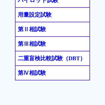
パイロット試験
用量設定試験
第Ⅱ相試験
第Ⅲ相試験
二重盲検比較試験（DBT）
第Ⅳ相試験