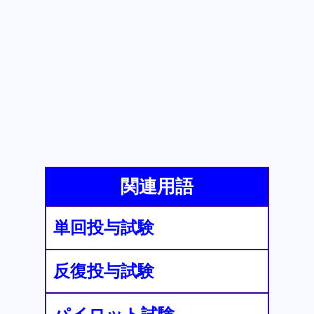
関連用語
単回投与試験
反復投与試験