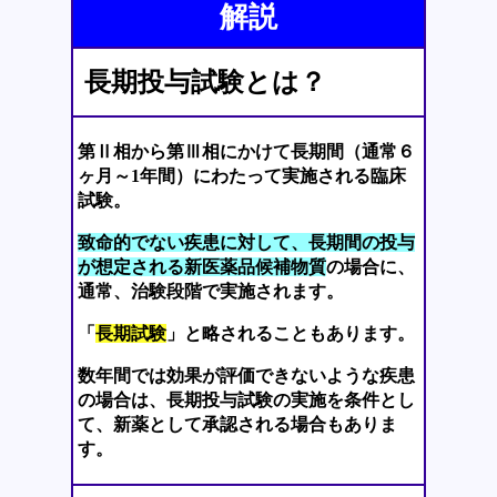
解説
長期投与試験とは？
第Ⅱ相から第Ⅲ相にかけて長期間（通常６
ヶ月～1年間）にわたって実施される臨床
試験。
致命的でない疾患に対して、長期間の投与
が想定される新医薬品候補物質
の場合に、
通常、治験段階で実施されます。
「
長期試験
」と略されることもあります。
数年間では効果が評価できないような疾患
の場合は、長期投与試験の実施を条件とし
て、新薬として承認される場合もありま
す。