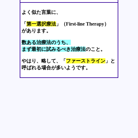
よく似た言葉に、
「
第一選択療法
」（First-line Therapy）
があります。
数ある治療法のうち、
まず最初に試みるべき治療法
のこと。
やはり、略して、「
ファーストライン
」と
呼ばれる場合が多いようです。