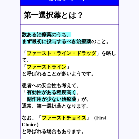
第一選択薬とは？
数ある治療薬のうち、
まず最初に投与するべき治療薬
のこと。
「
ファースト・ライン・ドラッグ
」を略し
て、
「
ファーストライン
」
と呼ばれることが多いようです。
患者への安全性も考えて、
「
有効性がある程度高く
、
副作用が少ない治療薬
」が、
通常、第一選択薬となります。
なお、「
ファーストチョイス
」（First
Choice）
と呼ばれる場合もあります。