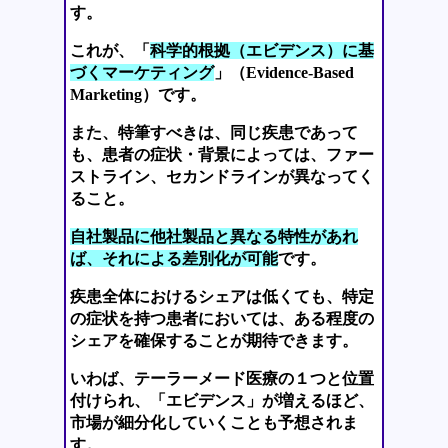
す。
これが、「
科学的根拠（エビデンス）に基
づくマーケティング
」（Evidence-Based
Marketing）です。
また、特筆すべきは、同じ疾患であって
も、患者の症状・背景によっては、ファー
ストライン、セカンドラインが異なってく
ること。
自社製品に他社製品と異なる特性があれ
ば、それによる差別化が可能
です。
疾患全体におけるシェアは低くても、特定
の症状を持つ患者においては、ある程度の
シェアを確保することが期待できます。
いわば、テーラーメード医療の１つと位置
付けられ、「エビデンス」が増えるほど、
市場が細分化していくことも予想されま
す。