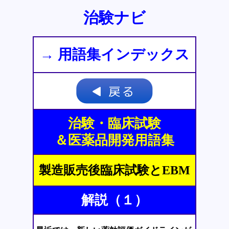
治験ナビ
→ 用語集インデックス
治験・臨床試験
＆医薬品開発用語集
製造販売後臨床試験とEBM
解説（１）