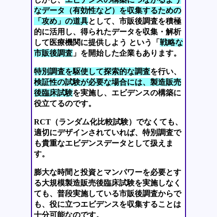
なデータ（有効性など）を収集するための
「攻め」の道具
として、市販後調査を積極
的に活用し、得られたデータを収集・解析
して医療機関に提供しよう という「
戦略な
市販後調査
」を開始した企業もあります。
特別調査を駆使して探索的な調査
を行い、
検証性の試験が必要な場合には、製造販売
後臨床試験
を実施し、エビデンスの構築に
役立てるのです。
RCT（ランダム化比較試験）でなくても、
適切にデザインされていれば、特別調査で
も貴重なエビデンスデータとして扱えま
す。
膨大な時間と投資とマンパワーを必要とす
る大規模製造販売後臨床試験を実施しなく
ても、普段実施している市販後調査からで
も、役に立つエビデンスを収集することは
十分可能なのです。