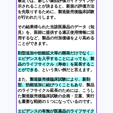
最近では、新しい薬効評価ガイドラインが
示されることが決まると、新規の評価方法
を先取りするために、製造販売後臨床試験
が行われたりします。
その結果得られた当該医薬品のデータ（知
見）を、医師に提供する適正使用情報に活
用するなど、製品の付加価値をより高める
ことができます。
剤型追加や効能拡大等の開発だけでなく、
エビデンスを入手することによっても、製
品のライフサイクル（寿命）を延長するこ
とができる
、という良い例だと言えます。
また、
製造販売後臨床試験により、新剤
型、効能追加に結びつくこともあり
、製品
のライフサイクル延長のためには、こうし
た製造販売後臨床試験の企画・立案、実行
も重要な戦術の１つになっているのです。
エビデンスの有無が医薬品のライフサイク