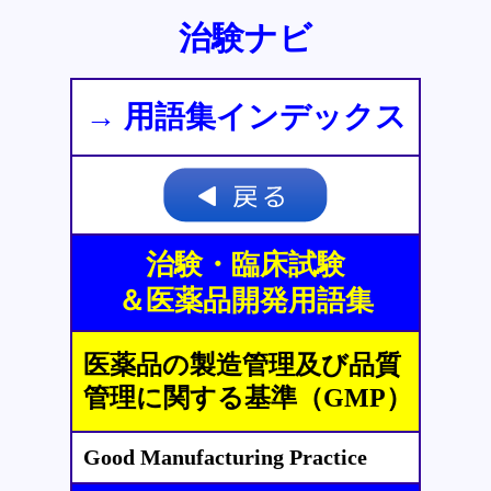
治験ナビ
→ 用語集インデックス
治験・臨床試験
＆医薬品開発用語集
医薬品の製造管理及び品質
管理に関する基準（GMP）
Good Manufacturing Practice