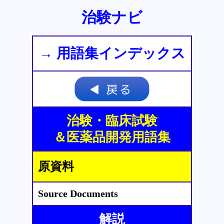
治験ナビ
→ 用語集インデックス
治験・臨床試験
＆医薬品開発用語集
原資料
Source Documents
解説