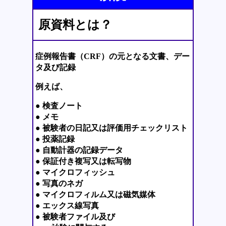
原資料とは？
症例報告書（CRF）の元となる文書、デー
タ及び記録
例えば、
● 検査ノート
● メモ
● 被験者の日記又は評価用チェックリスト
● 投薬記録
● 自動計器の記録データ
● 保証付き複写又は転写物
● マイクロフィッシュ
● 写真のネガ
● マイクロフィルム又は磁気媒体
● エックス線写真
● 被験者ファイル及び