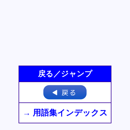
戻る／ジャンプ
→ 用語集インデックス