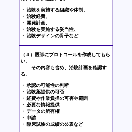
・ 治験を実施する組織や体制、
・ 治験経費、
・ 開発計画、
・ 治験を実施する妥当性、
・ 治験デザインの骨子など
（４）医師にプロトコールを作成してもら
い、
その内容も含め、治験計画を確認す
る。
・ 承認の可能性の判断
・ 治験薬提供の可否
・ 経費や作業負担の可否や範囲
・ 必要な情報提供
・ データの所有権
・ 申請
・ 臨床試験の成績の公表など