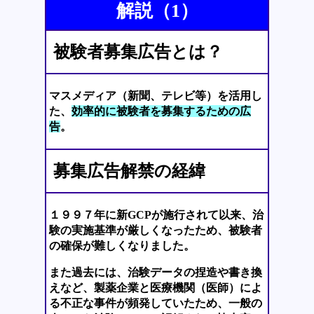
解説（1）
被験者募集広告とは？
マスメディア（新聞、テレビ等）を活用し
た、
効率的に被験者を募集するための広
告
。
募集広告解禁の経緯
１９９７年に新GCPが施行されて以来、治
験の実施基準が厳しくなったため、被験者
の確保が難しくなりました。
また過去には、治験データの捏造や書き換
えなど、製薬企業と医療機関（医師）によ
る不正な事件が頻発していたため、一般の