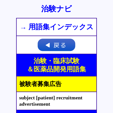
治験ナビ
→ 用語集インデックス
治験・臨床試験
＆医薬品開発用語集
被験者募集広告
subject [patient] recruitment
advertisement