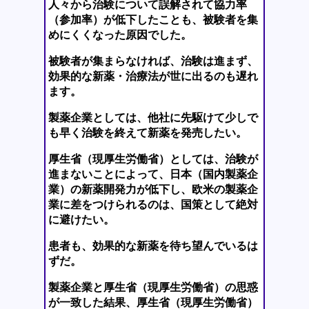
人々から治験について誤解されて協力率
（参加率）が低下したことも、被験者を集
めにくくなった原因でした。
被験者が集まらなければ、治験は進まず、
効果的な新薬・治療法が世に出るのも遅れ
ます。
製薬企業としては、他社に先駆けて少しで
も早く治験を終えて新薬を発売したい。
厚生省（現厚生労働省）としては、治験が
進まないことによって、日本（国内製薬企
業）の新薬開発力が低下し、欧米の製薬企
業に差をつけられるのは、国策として絶対
に避けたい。
患者も、効果的な新薬を待ち望んでいるは
ずだ。
製薬企業と厚生省（現厚生労働省）の思惑
が一致した結果、厚生省（現厚生労働省）