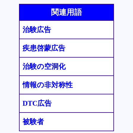
関連用語
治験広告
疾患啓蒙広告
治験の空洞化
情報の非対称性
DTC広告
被験者