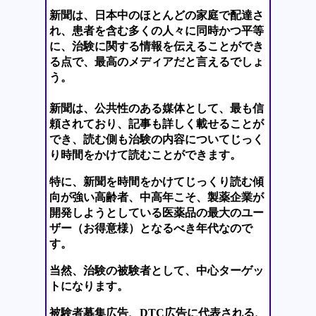
新聞は、日本中のほとんどの家庭で配達さ
れ、患者を含む多くの人々に同時かつ平等
に、治験に関する情報を伝えることができ
る点で、最高のメディアだと言えるでしょ
う。
新聞は、公共性のある媒体として、最も信
頼されており、記事も詳しく載せることが
でき、読む側も治験の内容についてじっく
り時間をかけて読むことができます。
特に、新聞を時間をかけてじっくり読む傾
向が強い高齢者、中高年こそ、製薬企業が
開発しようとしている医薬品の最大のユー
ザー（お得意様）となるべき年代なので
す。
当然、治験の被験者として、中心ターゲッ
トになります。
被験者募集広告、DTC広告に代表される、