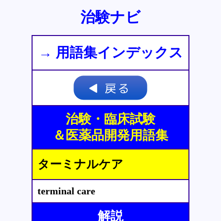
治験ナビ
→ 用語集インデックス
治験・臨床試験
＆医薬品開発用語集
ターミナルケア
terminal care
解説