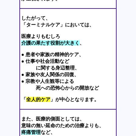
したがって、
「ターミナルケア」においては、
医療よりもむしろ
介護の果たす役割が大きく
、
● 患者や家族の精神的ケア、
● 仕事や社会活動など
に関する身辺整理、
● 家族や友人関係の回復、
● 宗教や人生観等による
死への恐怖心からの開放など
「
全人的ケア
」が中心となります。
また、医療的側面としては、
意味の無い延命のための治療よりも、
疼痛管理
など、