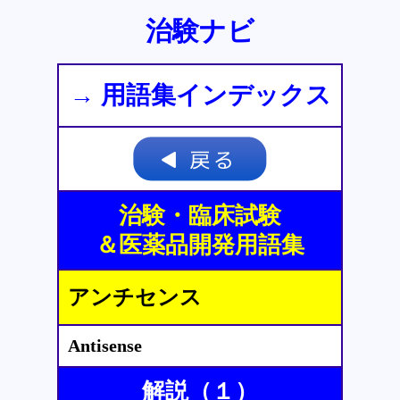
治験ナビ
→ 用語集インデックス
治験・臨床試験
＆医薬品開発用語集
アンチセンス
Antisense
解説（１）