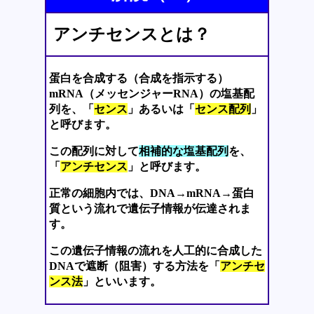
アンチセンスとは？
蛋白を合成する（合成を指示する）
mRNA（メッセンジャーRNA）の塩基配
列を、「
センス
」あるいは「
センス配列
」
と呼びます。
この配列に対して
相補的な塩基配列
を、
「
アンチセンス
」と呼びます。
正常の細胞内では、DNA→mRNA→蛋白
質という流れで遺伝子情報が伝達されま
す。
この遺伝子情報の流れを人工的に合成した
DNAで遮断（阻害）する方法を「
アンチセ
ンス法
」といいます。