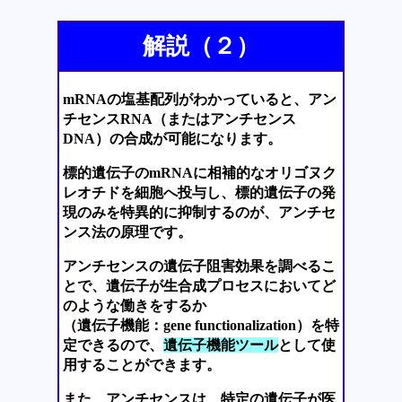
解説（２）
mRNAの塩基配列がわかっていると、アン
チセンスRNA（またはアンチセンス
DNA）の合成が可能になります。
標的遺伝子のmRNAに相補的なオリゴヌク
レオチドを細胞へ投与し、標的遺伝子の発
現のみを特異的に抑制するのが、アンチセ
ンス法の原理です。
アンチセンスの遺伝子阻害効果を調べるこ
とで、遺伝子が生合成プロセスにおいてど
のような働きをするか
（遺伝子機能：gene functionalization）を特
定できるので、
遺伝子機能ツール
として使
用することができます。
また、アンチセンスは、特定の遺伝子が医