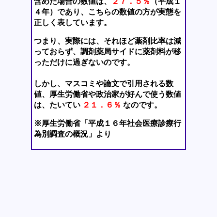
含めた場合の数値は、
２７．５％
（平成１
４年）であり、こちらの数値の方が実態を
正しく表しています。
つまり、実際には、それほど薬剤比率は減
っておらず、調剤薬局サイドに薬剤料が移
っただけに過ぎないのです。
しかし、マスコミや論文で引用される数
値、厚生労働省や政治家が好んで使う数値
は、たいてい
２１．６％
なのです。
※厚生労働省「平成１６年社会医療診療行
為別調査の概況」より