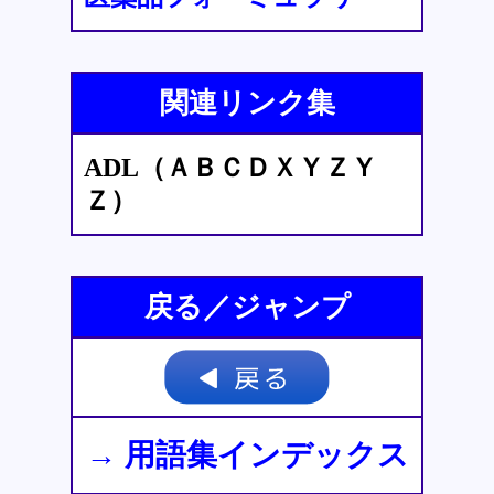
関連リンク集
ADL（ＡＢＣＤＸＹＺＹ
Ｚ）
戻る／ジャンプ
→ 用語集インデックス