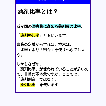
薬剤比率とは？
我が国の
医療費に占める薬剤費の比率
。
「
薬剤料比率
」ともいいます。
言葉の定義からすれば、本来は、
「比率」より「割合」を使うべきでしょ
う。
しかしなぜか、
「薬剤比率」が使われていることが多いの
で、非常に不本意ですが、ここでは、
「薬剤割合」ではなく、
「
薬剤比率
」を使います