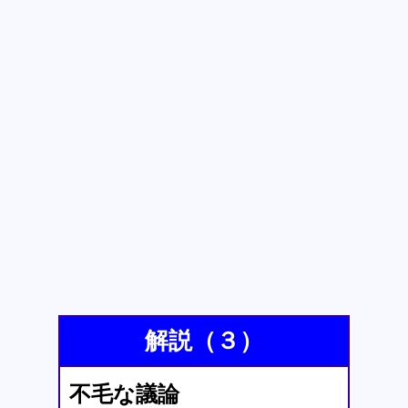
解説（３）
不毛な議論