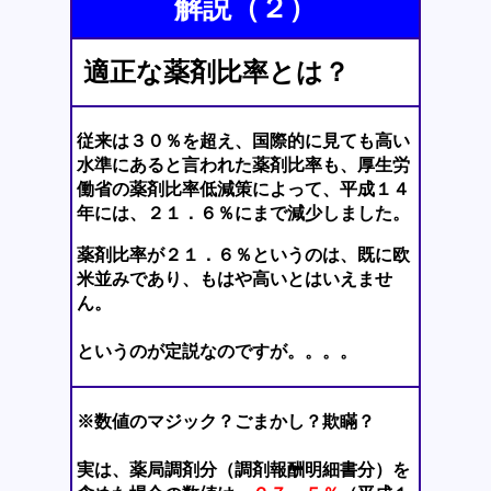
解説（２）
適正な薬剤比率とは？
従来は３０％を超え、国際的に見ても高い
水準にあると言われた薬剤比率も、厚生労
働省の薬剤比率低減策によって、平成１４
年には、２１．６％にまで減少しました。
薬剤比率が２１．６％というのは、既に欧
米並みであり、もはや高いとはいえませ
ん。
というのが定説なのですが。。。。
※数値のマジック？ごまかし？欺瞞？
実は、薬局調剤分（調剤報酬明細書分）を