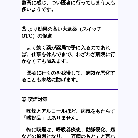
割高に感じ、つい医者に行ってしまう人も
多いようです。
⑤ より効果の高い大衆薬（スイッチ
OTC）の促進
よく効く薬が薬局で手に入るのであれ
ば、仕事を休んでまで、わざわざ病院に行
かなくても済みます。
医者に行くのを我慢して、病気が悪化す
ることも未然に防げます。
⑥ 喫煙対策
喫煙とアルコールほど、病気をもたらす
「嗜好品」はありません。
特に喫煙は、呼吸器疾患、動脈硬化、癌
などの原因となり、「万病のもと」と言わ