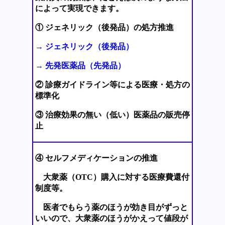
によって実現できます。
① ジェネリック（後発品）の処方推進
→ ジェネリック（後発品）
→ 先発医薬品（先発品）
② 診療ガイドライン等による医療・処方の
標準化
③ 治療効果の無い（低い）医薬品の販売停
止
④ セルフメディケーションの推進
大衆薬（OTC）購入に対する医療費還付
制度等。
医者でもらう薬のほうが効き目がずっと
いいので、大衆薬のほうがかえって値段が