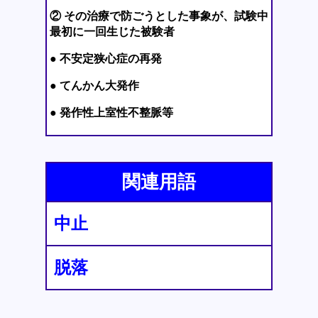
② その治療で防ごうとした事象が、試験中
最初に一回生じた被験者
● 不安定狭心症の再発
● てんかん大発作
● 発作性上室性不整脈等
関連用語
中止
脱落