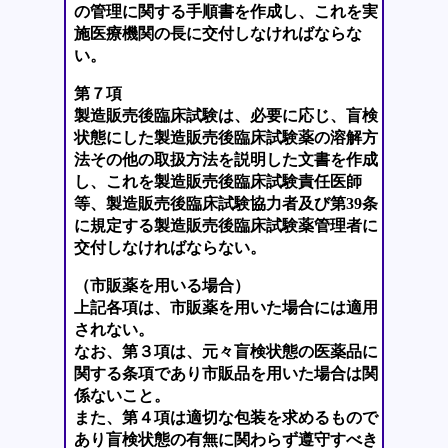
の管理に関する手順書を作成し、これを実
施医療機関の長に交付しなければならな
い。
第７項
製造販売後臨床試験は、必要に応じ、盲検
状態にした製造販売後臨床試験薬の溶解方
法その他の取扱方法を説明した文書を作成
し、これを製造販売後臨床試験責任医師
等、製造販売後臨床試験協力者及び第39条
に規定する製造販売後臨床試験薬管理者に
交付しなければならない。
（市販薬を用いる場合）
上記各項は、市販薬を用いた場合には適用
されない。
なお、第３項は、元々盲検状態の医薬品に
関する条項であり市販品を用いた場合は関
係ないこと。
また、第４項は適切な包装を求めるもので
あり盲検状態の有無に関わらず遵守すべき