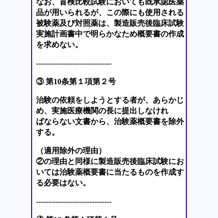
なお、盲検比較試験においても既承認医薬
品が用いられるが、この際にも使用される
被験薬及び対照薬は、製造販売後臨床試験
実施計画書中で明らかなため概要書の作成
を求めない。
-------------------------------
③ 第10条第１項第２号
治験の依頼をしようとする者が、あらかじ
め、実施医療機関の長に提出しなけれ
ばならない文書から、治験薬概要書を除外
する。
（適用除外の理由）
②の理由と同様に製造販売後臨床試験にお
いては治験薬概要書に当たるものを作成す
る必要はない。
-------------------------------