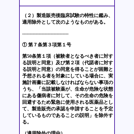
（２）製造販売後臨床試験の特性に鑑み、
適用除外として次のようなものがある。
-------------------------------
① 第７条第３項第１号
第50条第１項（被験者となるべき者に対す
る説明と同意）及び第２項（代諾者に対す
る説明と同意）の同意を得ることが困難と
予想される者を対象にしている場合に、実
施計画書に記載しなければならない事項の
うち、「当該被験薬が、生命が危険な状態
にある傷病者に対して、その生命の危険を
回避するため緊急に使用される医薬品とし
て、製造販売の承認を申請することを予定
しているものであることの説明」を除外す
る。
（適用除外の理由）