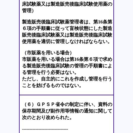
床試験薬又は製造販売後臨床試験使用薬の
管理）
製造販売後臨床試験薬管理者は、第16条第
６項の手順書に従って盲検状態にした製造
販売後臨床試験薬又は製造販売後臨床試験
使用薬を適切に管理しなければならない。
（市販薬を用いる場合）
市販薬を用いる場合は第16条第６項で求め
る製造販売後臨床試験の管理の手順書によ
る管理を行う必要はない。
ただし、自主的にこれを作成し管理を行う
ことを妨げるものではない。
（６）ＧＰＳＰ省令の制定に伴い、資料の
保存期間及び副作用等情報の通知に関して
次のとおり改められた。
-------------------------------