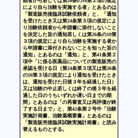
頼者から若しくは第26条の10第２項の規定
により自ら治験を実施する者」とあるのは
「製造販売後臨床試験依頼者」と、「通知
を受けたとき又は第24条第３項の規定によ
り治験依頼者から申請書に添付しないこと
を決定した旨の通知若しくは第26条の10第
３項の規定により自ら治験を実施する者か
ら申請書に添付されないことを知った旨の
通知」とあるのは「通知」と、第41条第２
項中「に係る医薬品についての製造販売の
承認を受ける日（第24条第３項又は第26条
の10第３項の規定により通知を受けたとき
は、通知を受けた日後３年を経過した日）
又は治験の中止若しくは終了の後３年を経
過した日のうちいずれか遅い日までの期
間」とあるのは「の再審査又は再評価が終
了する日まで」と、第42条第２号中「治験
実施計画書、治験薬概要書」とあるのは
「製造販売後臨床試験実施計画書」と読み
替えるものとする。