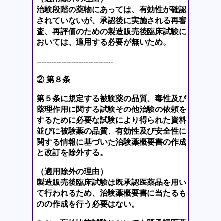
治験段階の薬物にあっては、有効性が確認
されていないが、承認後に実施される再審
査、再評価のための製造販売後臨床試験に
おいては、適用する必要が無いため。
-------------------------------
② 第８条
第５条に規定する被験薬の品質、毒性及び
薬理作用に関する試験その他治験の依頼を
するために必要な試験により得られた資料
並びに被験薬の品質、有効性及び安全性に
関する情報に基づいた治験薬概要書の作成
と改訂を除外する。
（適用除外の理由）
製造販売後臨床試験は既承認医薬品を用い
て行われるため、治験薬概要書に当たるも
のの作成を行う必要はない。