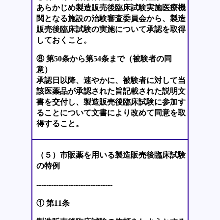
あらかじめ製造販売後臨床試験実施医療機
関となる施設の治験審査委員会から、製造
販売後臨床試験の実施について承認を取得
しておくこと。
⑧ 第50条から第54条まで（被験者の同
意）
承認日以降、速やかに、被験者に対して当
該医薬品が承認された旨記載された説明文
書を交付し、製造販売後臨床試験に参加す
ることについて文書により改めて同意を取
得すること。
（５）市販薬を用いる製造販売後臨床試験
の特例
-------------------------------
① 第11条