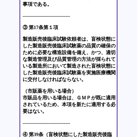
事項である。
-------------------------------
③ 第17条第１項
製造販売後臨床試験依頼者は、盲検状態に
した製造販売後臨床試験薬の品質の確保の
ために必要な構造設備を備え、かつ、適切
な製造管理及び品質管理の方法が採られて
いる製造所において製造された盲検状態に
した製造販売後臨床試験薬を実施医療機関
に交付しなければならない。
（市販薬を用いる場合）
市販品を用いる場合は、ＧＭＰが既に適用
されているため、本項を新たに適用する必
要はない。
-------------------------------
④ 第39条（盲検状態にした製造販売後臨