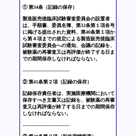
① 第34条（記録の保存）
製造販売後臨床試験審査委員会の設置者
は、手順書、委員名簿、第32条第１項各号
に掲げる提出された資料、第40条第１項か
ら第４項までの規定による製造販売後臨床
試験審査委員会への通知、会議の記録を、
被験薬の再審査又は再評価が終了する日ま
での期間保存しなければならない。
-------------------------------
② 第41条第２項（記録の保存）
記録保存責任者は、実施医療機関において
保存すべき文書又は記録を、被験薬の再審
査又は再評価が終了する日までの期間保存
しなければならない。
-------------------------------