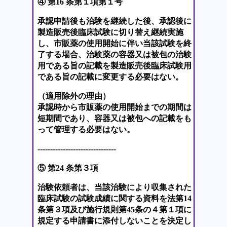
④ 第16 条第１項第１号
承認申請後も治験を継続した後、承認後に
製造販売後臨床試験に切り替え継続実施
し、市販薬の使用開始に伴い当該試験を終
了する場合、治験薬の容器又は被包の治験
用である旨の記載を製造販売後臨床試験用
である旨の記載に変更する必要はない。
（適用除外の理由）
承認時から市販薬の使用開始までの期間は
短期間であり、容器又は被包への記載をも
って管理する必要はない。
-------------------------------
⑤ 第24 条第３項
治験依頼者は、当該治験により収集された
臨床試験の試験成績に関する資料を法第14
条第３項及び施行規則第45条の４第１項に
規定する申請書に添付しないことを決定し