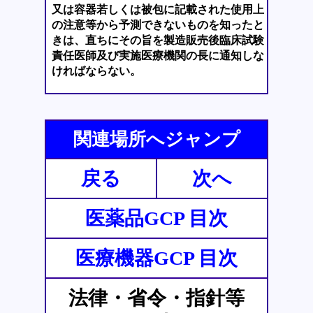
又は容器若しくは被包に記載された使用上
の注意等から予測できないものを知ったと
きは、直ちにその旨を製造販売後臨床試験
責任医師及び実施医療機関の長に通知しな
ければならない。
関連場所へジャンプ
戻る
次へ
医薬品GCP 目次
医療機器GCP 目次
法律・省令・指針等