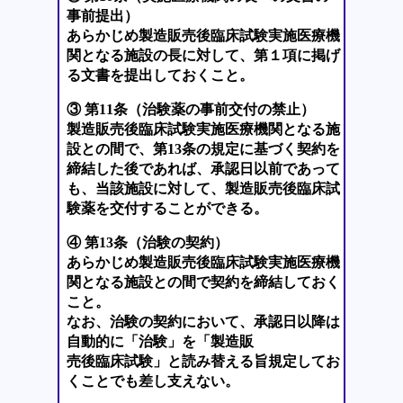
事前提出）
あらかじめ製造販売後臨床試験実施医療機
関となる施設の長に対して、第１項に掲げ
る文書を提出しておくこと。
③ 第11条（治験薬の事前交付の禁止）
製造販売後臨床試験実施医療機関となる施
設との間で、第13条の規定に基づく契約を
締結した後であれば、承認日以前であって
も、当該施設に対して、製造販売後臨床試
験薬を交付することができる。
④ 第13条（治験の契約）
あらかじめ製造販売後臨床試験実施医療機
関となる施設との間で契約を締結しておく
こと。
なお、治験の契約において、承認日以降は
自動的に「治験」を「製造販
売後臨床試験」と読み替える旨規定してお
くことでも差し支えない。