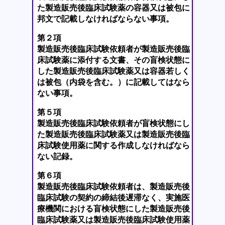
た製造販売後臨床試験薬の容器又は被包に
邦文で記載しなければならない事項。
第２項
製造販売後臨床試験依頼者が製造販売後臨
床試験薬に添付する文書、その盲検状態に
した製造販売後臨床試験薬又は容器若しく
は被包（内袋を含む。）に記載してはなら
ない事項。
第５項
製造販売後臨床試験依頼者が盲検状態にし
た製造販売後臨床試験薬又は製造販売後臨
床試験使用薬に関する作成しなければなら
ない記録。
第６項
製造販売後臨床試験依頼者は、製造販売後
臨床試験の契約の締結後遅滞なく、実施医
療機関における盲検状態にした製造販売後
臨床試験薬又は製造販売後臨床試験使用薬