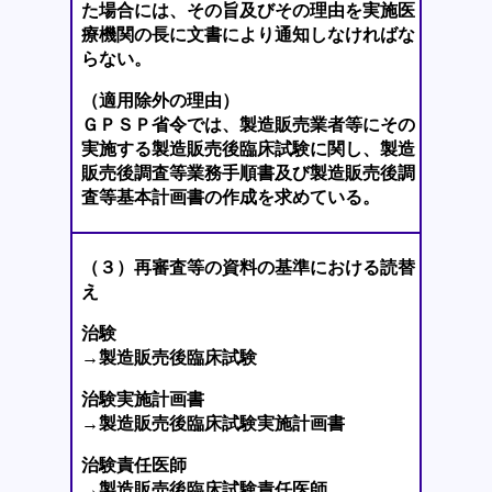
た場合には、その旨及びその理由を実施医
療機関の長に文書により通知しなければな
らない。
（適用除外の理由）
ＧＰＳＰ省令では、製造販売業者等にその
実施する製造販売後臨床試験に関し、製造
販売後調査等業務手順書及び製造販売後調
査等基本計画書の作成を求めている。
（３）再審査等の資料の基準における読替
え
治験
→製造販売後臨床試験
治験実施計画書
→製造販売後臨床試験実施計画書
治験責任医師
→製造販売後臨床試験責任医師