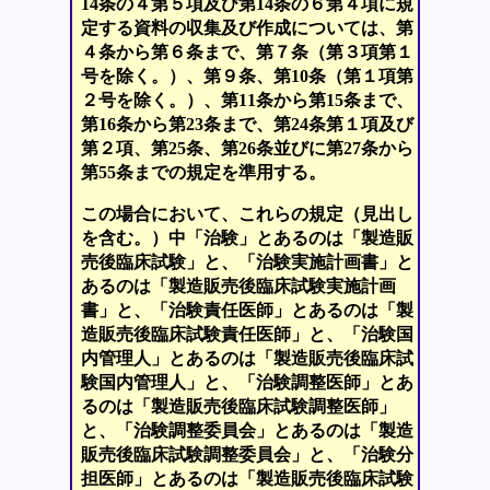
14条の４第５項及び第14条の６第４項に規
定する資料の収集及び作成については、第
４条から第６条まで、第７条（第３項第１
号を除く。）、第９条、第10条（第１項第
２号を除く。）、第11条から第15条まで、
第16条から第23条まで、第24条第１項及び
第２項、第25条、第26条並びに第27条から
第55条までの規定を準用する。
この場合において、これらの規定（見出し
を含む。）中「治験」とあるのは「製造販
売後臨床試験」と、「治験実施計画書」と
あるのは「製造販売後臨床試験実施計画
書」と、「治験責任医師」とあるのは「製
造販売後臨床試験責任医師」と、「治験国
内管理人」とあるのは「製造販売後臨床試
験国内管理人」と、「治験調整医師」とあ
るのは「製造販売後臨床試験調整医師」
と、「治験調整委員会」とあるのは「製造
販売後臨床試験調整委員会」と、「治験分
担医師」とあるのは「製造販売後臨床試験