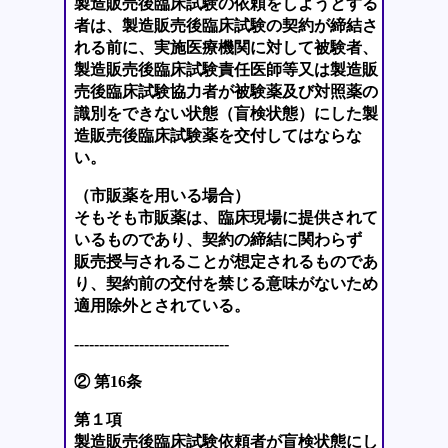
製造販売後臨床試験の依頼をしようとする
者は、製造販売後臨床試験の契約が締結さ
れる前に、実施医療機関に対して被験者、
製造販売後臨床試験責任医師等又は製造販
売後臨床試験協力者が被験薬及び対照薬の
識別をできない状態（盲検状態）にした製
造販売後臨床試験薬を交付してはならな
い。
（市販薬を用いる場合）
そもそも市販薬は、臨床現場に提供されて
いるものであり、契約の締結に関わらず
販売授与されることが想定されるものであ
り、契約前の交付を禁じる意味がないため
適用除外とされている。
-------------------------------
② 第16条
第１項
製造販売後臨床試験依頼者が盲検状態にし