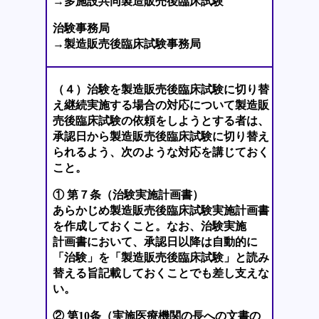
→多施設共同製造販売後臨床試験
治験事務局
→製造販売後臨床試験事務局
（４）治験を製造販売後臨床試験に切り替
え継続実施する場合の対応について製造販
売後臨床試験の依頼をしようとする者は、
承認日から製造販売後臨床試験に切り替え
られるよう、次のような対応を講じておく
こと。
① 第７条（治験実施計画書）
あらかじめ製造販売後臨床試験実施計画書
を作成しておくこと。なお、治験実施
計画書において、承認日以降は自動的に
「治験」を「製造販売後臨床試験」と読み
替える旨記載しておくことでも差し支えな
い。
② 第10条（実施医療機関の長への文書の