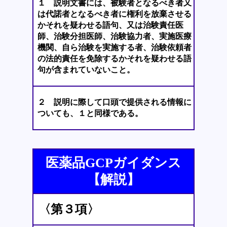
１ 説明文書には、被験者となるべき者又
は代諾者となるべき者に権利を放棄させる
かそれを疑わせる語句、又は治験責任医
師、治験分担医師、治験協力者、実施医療
機関、自ら治験を実施する者、治験依頼者
の法的責任を免除するかそれを疑わせる語
句が含まれていないこと。
２ 説明に際して口頭で提供される情報に
ついても、１と同様である。
医薬品GCPガイダンス
【解説】
〈第３項〉