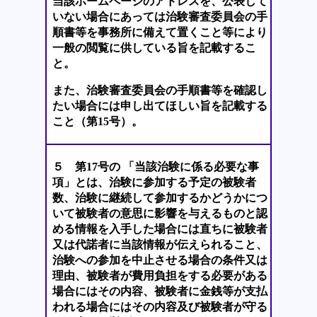
当該ホームページのアドレスを、公表して
いない場合にあっては治験審査委員会の手
順書等を事務所に備えて置くこと等により
一般の閲覧に供している旨を記載するこ
と。
また、治験審査委員会の手順書等を確認し
たい場合には申し出てほしい旨を記載する
こと（第15号）。
５ 第17号の 「当該治験に係る必要な事
項」とは、治験に参加する予定の被験者
数、治験に継続して参加するかどうかにつ
いて被験者の意思に影響を与えるものと認
める情報を入手した場合には直ちに被験者
又は代諾者に当該情報が伝えられること、
治験への参加を中止させる場合の条件又は
理由、被験者が費用負担をする必要がある
場合にはその内容、被験者に金銭等が支払
われる場合にはその内容及び被験者が守る