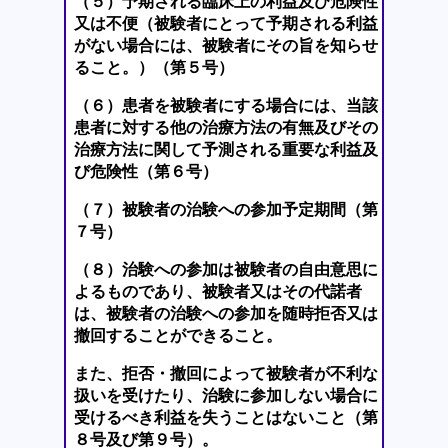
（５）予期される臨床上の利益及び危険性
又は不便（被験者にとって予期される利益
がない場合には、被験者にその旨を知らせ
ること。）（第５号）
（６）患者を被験者にする場合には、当該
患者に対する他の治療方法の有無及びその
治療方法に関して予測される重要な利益及
び危険性（第６号）
（７）被験者の治験への参加予定期間（第
７号）
（８）治験への参加は被験者の自由意思に
よるものであり、被験者又はその代諾者
は、被験者の治験への参加を随時拒否又は
撤回することができること。
また、拒否・撤回によって被験者が不利な
扱いを受けたり、治験に参加しない場合に
受けるべき利益を失うことはないこと（第
８号及び第９号）。