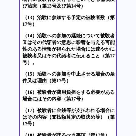
び治療（第13号及び第14号）
（13）治験に参加する予定の被験者数（第
17号）
（14）治験への参加の継続について被験者
又はその代諾者の意思に影響を与える可能
性のある情報が得られた場合には速やかに
被験者又はその代諾者に伝えること（第17
号）。
（15）治験への参加を中止させる場合の条
件又は理由（第17号）
（16）被験者が費用負担をする必要がある
場合にはその内容（第17号）
（17）被験者に金銭等が支払われる場合に
はその内容（支払額算定の取決め等）（第
17号）
（18）被験者が守るべき事項（第17号）