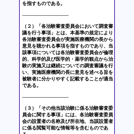
を指すものである。
-------------------------------
（２）「各治験審査委員会において調査審
議を行う事項」とは、本基準の規定により
各治験審査委員会が実施医療機関の長から
意見を聴かれる事項を指すものであり、当
該事項については各治験審査委員会が倫理
的、科学的及び医学的・薬学的観点から治
験の実施又は継続についての調査審議を行
い、実施医療機関の長に意見を述べる旨を
被験者に分かりやすく記載することが適当
である。
-------------------------------
（３）「その他当該治験に係る治験審査委
員会に関する事項」には、各治験審査委員
会の設置者の名称及び所在地、当該設置者
に係る閲覧可能な情報等を含むものであ