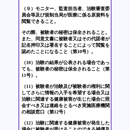
（９）モニター、監査担当者、治験審査委
員会等及び規制当局が医療に係る原資料を
閲覧できること。
その際、被験者の秘密は保全されること。
また、同意文書に被験者又はその代諾者が
記名押印又は署名することによって閲覧を
認めたことになること（第10号）。
（10）治験の結果が公表される場合であっ
ても、被験者の秘密は保全されること（第
11号）。
（11）被験者が治験及び被験者の権利に関
してさらに情報の入手を希望する場合又は
治験に関連する健康被害が生じた場合に照
会すべき又は連絡をとるべき実施医療機関
の相談窓口（第12号）
（12）治験に関連する健康被害が発生した
場合に被験者が受けることのできる補償及