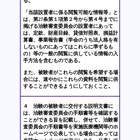
る。
「当該設置者に係る閲覧可能な情報等」と
は、第27条第１項第２号から第４号までに
掲げる治験審査委員会の設置者にあって
は、定款、財産目録、貸借対照表、損益計
算書、事業報告書（学会のうち法人格を有
しないものにあってはこれらに準ずるも
の）等の一般の閲覧に供している情報の入
手方法を含むものである。
また、被験者がこれらの閲覧を希望する場
合には、速やかにこれらの資料を閲覧に供
することができるようにしておくこと。
４ 治験の被験者に交付する説明文書に
は、治験審査委員会の手順書等を確認する
ことができる旨を記載し、併せて、治験審
査委員会の手順書等を実施医療機関等のホ
ームページで公表している場合にあっては