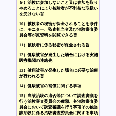
９）治験に参加しないこと又は参加を取り
やめることにより被験者が不利益な取扱い
を受けない旨
10）被験者の秘密が保全されることを条件
に、モニター、監査担当者及び治験審査委
員会等が原資料を閲覧できる旨
11）被験者に係る秘密が保全される旨
12）健康被害が発生した場合における実施
医療機関の連絡先
13）健康被害が発生した場合に必要な治療
が行われる旨
14）健康被害の補償に関する事項
15）当該治験の適否等について調査審議を
行う治験審査委員会の種類、各治験審査委
員会において調査審議を行う事項その他当
該治験に係る治験審査委員会に関する事項