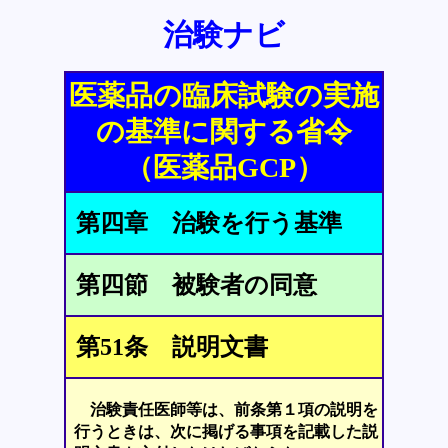
治験ナビ
医薬品の臨床試験の実施
の基準に関する省令
（医薬品GCP）
第四章 治験を行う基準
第四節 被験者の同意
第51条 説明文書
治験責任医師等は、前条第１項の説明を
行うときは、次に掲げる事項を記載した説