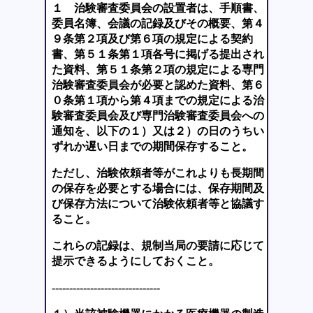
１ 治験審査委員会の設置者は、手順書、
委員名簿、会議の記録及びその概要、第４
９条第２項及び第６項の規定による契約
書、第５１条第１項各号に掲げる提出され
た資料、第５１条第２項の規定による専門
治験審査委員会が必要と認めた資料、第６
０条第１項から第４項までの規定による治
験審査委員会及び専門治験審査委員会への
通知を、以下の１）又は２）の日のうちい
ずれか遅い日までの期間保存すること。
ただし、治験依頼者等がこれよりも長期間
の保存を必要とする場合には、保存期間及
び保存方法について治験依頼者等と協議す
ること。
これらの記録は、規制当局の要請に応じて
提示できるようにしておくこと。
-------------------------------