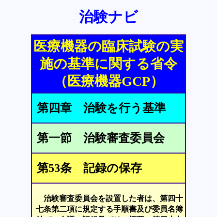
治験ナビ
医療機器の臨床試験の実
施の基準に関する省令
（医療機器GCP）
第四章 治験を行う基準
第一節 治験審査委員会
第53条 記録の保存
治験審査委員会を設置した者は、第四十
七条第二項に規定する手順書及び委員名簿