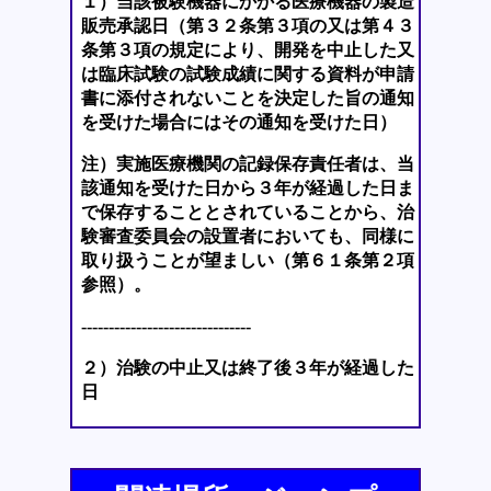
１）当該被験機器にかかる医療機器の製造
販売承認日（第３２条第３項の又は第４３
条第３項の規定により、開発を中止した又
は臨床試験の試験成績に関する資料が申請
書に添付されないことを決定した旨の通知
を受けた場合にはその通知を受けた日）
注）実施医療機関の記録保存責任者は、当
該通知を受けた日から３年が経過した日ま
で保存することとされていることから、治
験審査委員会の設置者においても、同様に
取り扱うことが望ましい（第６１条第２項
参照）。
-------------------------------
２）治験の中止又は終了後３年が経過した
日