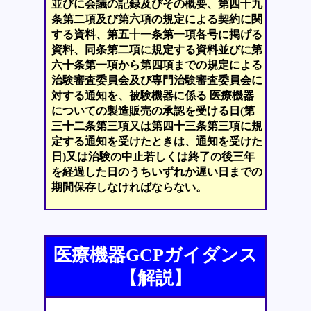
並びに会議の記録及びその概要、第四十九
条第二項及び第六項の規定による契約に関
する資料、第五十一条第一項各号に掲げる
資料、同条第二項に規定する資料並びに第
六十条第一項から第四項までの規定による
治験審査委員会及び専門治験審査委員会に
対する通知を、被験機器に係る 医療機器
についての製造販売の承認を受ける日(第
三十二条第三項又は第四十三条第三項に規
定する通知を受けたときは、通知を受けた
日)又は治験の中止若しくは終了の後三年
を経過した日のうちいずれか遅い日までの
期間保存しなければならない。
医療機器GCPガイダンス
【解説】