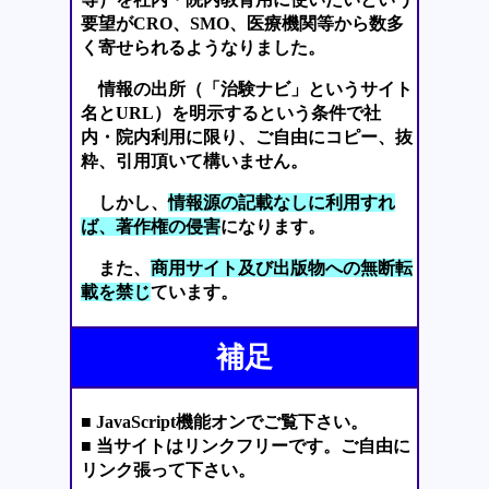
要望がCRO、SMO、医療機関等から数多
く寄せられるようなりました。
情報の出所（「治験ナビ」というサイト
名とURL）を明示するという条件で社
内・院内利用に限り、ご自由にコピー、抜
粋、引用頂いて構いません。
しかし、
情報源の記載なしに利用すれ
ば、著作権の侵害
になります。
また、
商用サイト及び出版物への無断転
載を禁じ
ています。
補足
■ JavaScript機能オンでご覧下さい。
■ 当サイトはリンクフリーです。ご自由に
リンク張って下さい。