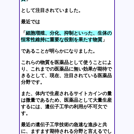
として注目されていました。
最近では
「
細胞増殖、分化、抑制といった、生体の
恒常性維持に重要な役割を果たす物質
」
であることが明らかになりました。
これらの物質を医薬品として使うことによ
り、これまでの医薬品に無い効果が期待で
きるとして、現在、注目されている医薬品
分野です。
また、体内で生産されるサイトカインの量
は微量であるため、医薬品として大量生産
するには、遺伝子工学の利用が不可欠で
す。
最近の遺伝子工学技術の急速な進歩と共
に、ますます期待される分野と言えるでし