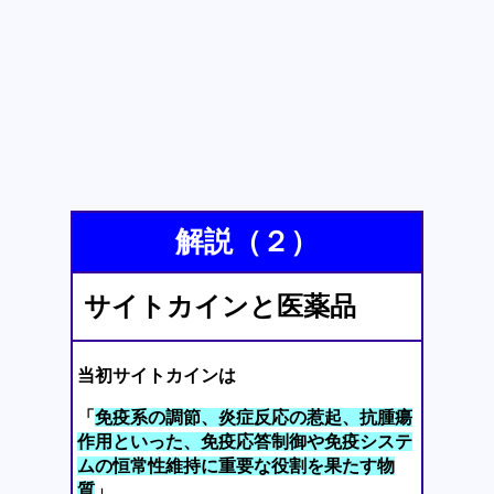
解説（２）
サイトカインと医薬品
当初サイトカインは
「
免疫系の調節、炎症反応の惹起、抗腫瘍
作用といった、免疫応答制御や免疫システ
ムの恒常性維持に重要な役割を果たす物
質
」