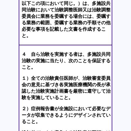
以下この項において同じ。）は、多施設共
同治験において治験調整医師又は治験調整
委員会に業務を委嘱する場合には、委嘱す
る業務の範囲、委嘱する業務の手順その他
必要な事項を記載した文書を作成するこ
と。
４ 自ら治験を実施する者は、多施設共同
治験の実施に当たり、次のことを保証する
こと。
１）全ての治験責任医師が、治験審査委員
会の意見に基づき各実施医療機関の長が承
認した治験実施計画書を厳密に遵守して治
験を実施していること。
２）症例報告書が全施設において必要なデ
ータが収集できるようにデザインされてい
ること。