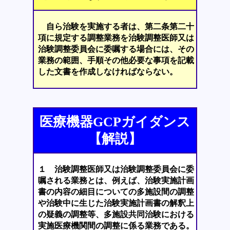
自ら治験を実施する者は、第二条第二十
項に規定する調整業務を治験調整医師又は
治験調整委員会に委嘱する場合には、その
業務の範囲、手順その他必要な事項を記載
した文書を作成しなければならない。
医療機器GCPガイダンス
【解説】
１ 治験調整医師又は治験調整委員会に委
嘱される業務とは、例えば、治験実施計画
書の内容の細目についての多施設間の調整
や治験中に生じた治験実施計画書の解釈上
の疑義の調整等、多施設共同治験における
実施医療機関間の調整に係る業務である。