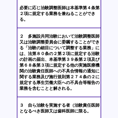
必要に応じ治験調整医師は本基準第４条第
２項に規定する業務を兼ねることができ
る。
２ 多施設共同治験において治験調整医師
又は治験調整委員会に委嘱することができ
る「治験の細目について調整する業務」に
は、法第８０条の２第２項に規定する治験
の計画の届出、本基準第３９条第２項及び
第６８条第３項に規定する他の実施医療機
関の治験責任医師への不具合情報の通知に
関する業務及び施行規則第２７４条の２に
規定する厚生労働大臣への不具合等報告の
業務を含むことと解される。
３ 自ら治験を実施する者（治験責任医師
となるべき医師又は歯科医師に限る。