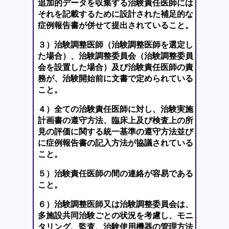
追加的データを収集する治験責任医師には
それを記載するために設計された補足的な
症例報告書が併せて提出されていること。
３）治験調整医師（治験調整医師を選定し
た場合）、治験調整委員会（治験調整委員
会を設置した場合）及び治験責任医師の責
務が、治験開始前に文書で定められている
こと。
４）全ての治験責任医師に対し、治験実施
計画書の遵守方法、臨床上及び検査上の所
見の評価に関する統一基準の遵守方法並び
に症例報告書の記入方法が協議されている
こと。
５）治験責任医師の間の連絡が容易である
こと。
６）治験調整医師又は治験調整委員会は、
多施設共同治験ごとの状況を考慮し、モニ
タリング、監査、治験使用機器の管理方法