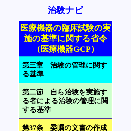
治験ナビ
医療機器の臨床試験の実
施の基準に関する省令
（医療機器GCP）
第三章 治験の管理に関す
る基準
第二節 自ら治験を実施す
る者による治験の管理に関
する基準
第37条 委嘱の文書の作成